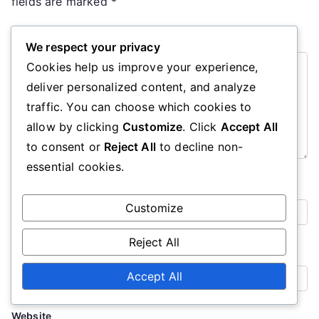
fields are marked
*
Comment
*
We respect your privacy
Cookies help us improve your experience,
deliver personalized content, and analyze
traffic. You can choose which cookies to
allow by clicking
Customize
. Click
Accept All
to consent or
Reject All
to decline non-
essential cookies.
Name
*
Customize
Reject All
Email
*
Accept All
Website