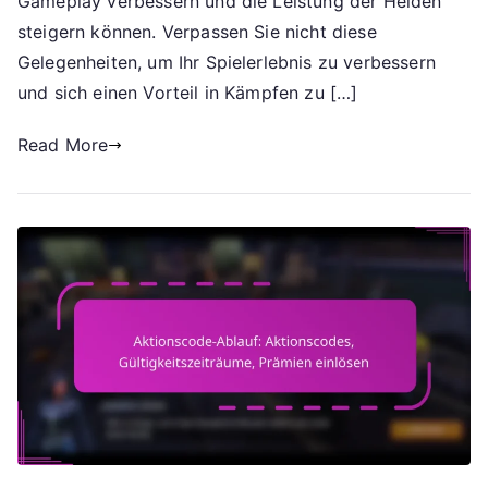
Gameplay verbessern und die Leistung der Helden
Charakter-
steigern können. Verpassen Sie nicht diese
Boosts
Gelegenheiten, um Ihr Spielerlebnis zu verbessern
und sich einen Vorteil in Kämpfen zu […]
Read More