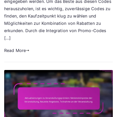
eingegeben werden. Um das Beste aus diesen Codes
Strategien,
herauszuholen, ist es wichtig, zuverlässige Codes zu
Belohnungen
finden, den Kaufzeitpunkt klug zu wählen und
maximieren
Möglichkeiten zur Kombination von Rabatten zu
erkunden. Durch die Integration von Promo-Codes
[…]
Read More