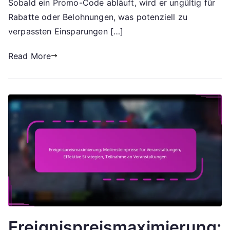
Sobald ein Promo-Code abläuft, wird er ungültig für
Rabatte oder Belohnungen, was potenziell zu
verpassten Einsparungen […]
Read More
Ereignispreismaximierung: