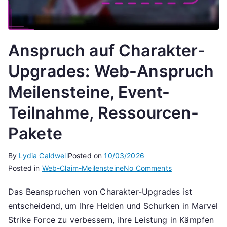
Anspruch auf Charakter-
Upgrades: Web-Anspruch
Meilensteine, Event-
Teilnahme, Ressourcen-
Pakete
By
Lydia Caldwell
Posted on
10/03/2026
on
Posted in
Web-Claim-Meilensteine
No Comments
Anspruch
Das Beanspruchen von Charakter-Upgrades ist
auf
entscheidend, um Ihre Helden und Schurken in Marvel
Charakter-
Upgrades:
Strike Force zu verbessern, ihre Leistung in Kämpfen