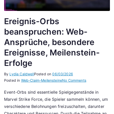
Ereignis-Orbs
beanspruchen: Web-
Ansprüche, besondere
Ereignisse, Meilenstein-
Erfolge
By
Lydia Caldwell
Posted on
06/03/2026
on
Posted in
Web-Claim-Meilensteine
No Comments
Ereignis-
Event-Orbs sind essentielle Spielgegenstände in
Orbs
Marvel Strike Force, die Spieler sammeln können, um
beanspruchen:
Web-
verschiedene Belohnungen freizuschalten, darunter
Ansprüche,
Charaktere und Ressourcen. Durch die Teilnahme an