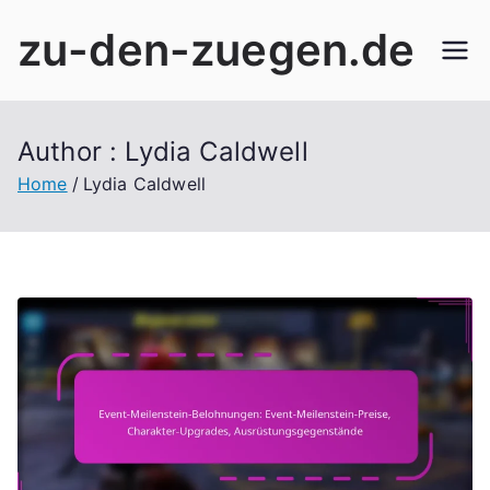
Skip
zu-den-zuegen.de
to
content
Author :
Lydia Caldwell
Home
Lydia Caldwell