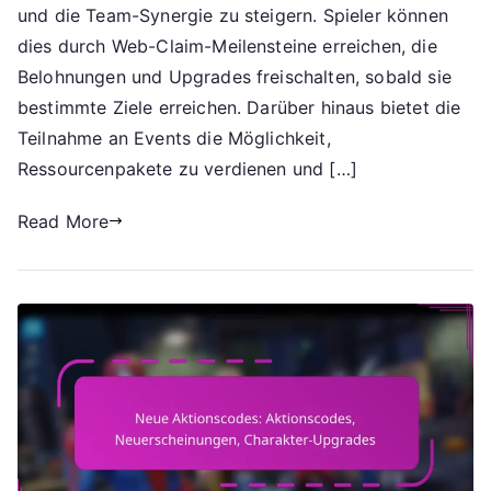
Web-
und die Team-Synergie zu steigern. Spieler können
Anspruch
dies durch Web-Claim-Meilensteine erreichen, die
Meilensteine,
Belohnungen und Upgrades freischalten, sobald sie
Event-
bestimmte Ziele erreichen. Darüber hinaus bietet die
Teilnahme,
Teilnahme an Events die Möglichkeit,
Ressourcen-
Ressourcenpakete zu verdienen und […]
Pakete
Read More