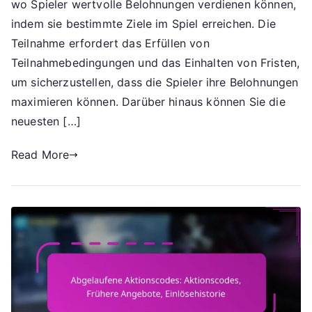
Meilensteinpr
wo Spieler wertvolle Belohnungen verdienen können,
der
indem sie bestimmte Ziele im Spiel erreichen. Die
Veranstaltung
Teilnahme erfordert das Erfüllen von
Neueste
Teilnahmebedingungen und das Einhalten von Fristen,
Angebote,
um sicherzustellen, dass die Spieler ihre Belohnungen
Teilnahme
maximieren können. Darüber hinaus können Sie die
an
neuesten […]
der
Veranstaltung
Read More