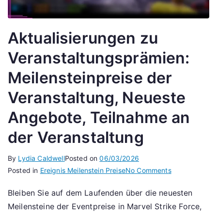
Aktualisierungen zu
Veranstaltungsprämien:
Meilensteinpreise der
Veranstaltung, Neueste
Angebote, Teilnahme an
der Veranstaltung
By
Lydia Caldwell
Posted on
06/03/2026
on
Posted in
Ereignis Meilenstein Preise
No Comments
Aktualisierun
Bleiben Sie auf dem Laufenden über die neuesten
zu
Meilensteine der Eventpreise in Marvel Strike Force,
Veranstaltung