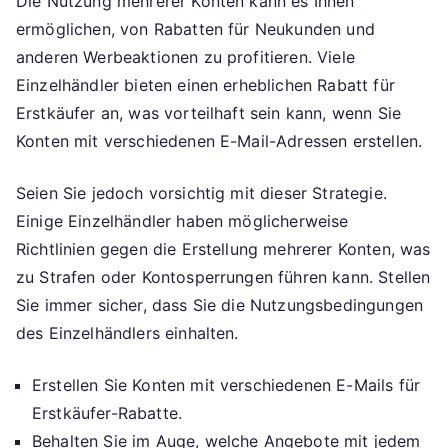
Die Nutzung mehrerer Konten kann es Ihnen
ermöglichen, von Rabatten für Neukunden und
anderen Werbeaktionen zu profitieren. Viele
Einzelhändler bieten einen erheblichen Rabatt für
Erstkäufer an, was vorteilhaft sein kann, wenn Sie
Konten mit verschiedenen E-Mail-Adressen erstellen.
Seien Sie jedoch vorsichtig mit dieser Strategie.
Einige Einzelhändler haben möglicherweise
Richtlinien gegen die Erstellung mehrerer Konten, was
zu Strafen oder Kontosperrungen führen kann. Stellen
Sie immer sicher, dass Sie die Nutzungsbedingungen
des Einzelhändlers einhalten.
Erstellen Sie Konten mit verschiedenen E-Mails für
Erstkäufer-Rabatte.
Behalten Sie im Auge, welche Angebote mit jedem