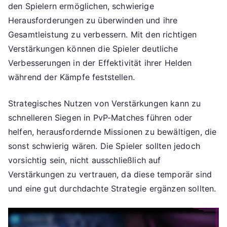
den Spielern ermöglichen, schwierige
Herausforderungen zu überwinden und ihre
Gesamtleistung zu verbessern. Mit den richtigen
Verstärkungen können die Spieler deutliche
Verbesserungen in der Effektivität ihrer Helden
während der Kämpfe feststellen.
Strategisches Nutzen von Verstärkungen kann zu
schnelleren Siegen in PvP-Matches führen oder
helfen, herausfordernde Missionen zu bewältigen, die
sonst schwierig wären. Die Spieler sollten jedoch
vorsichtig sein, nicht ausschließlich auf
Verstärkungen zu vertrauen, da diese temporär sind
und eine gut durchdachte Strategie ergänzen sollten.