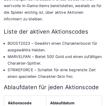
wertvolle In-Game-Items bereitstellen, weshalb es für
die Spieler wichtig ist, über aktive Aktionen
informiert zu bleiben.
Liste der aktiven Aktionscodes
BOOST2023 – Gewährt einen Charakterboost für
ausgewählte Helden.
MARVELFAN – Bietet 500 Gold und einen zufälligen
Charakter-Splitter.
STRIKEFORCE – Schaltet für eine begrenzte Zeit
einen speziellen Charakter-Skin frei.
Ablaufdaten für jeden Aktionscode
Aktionscode
Ablaufdatum