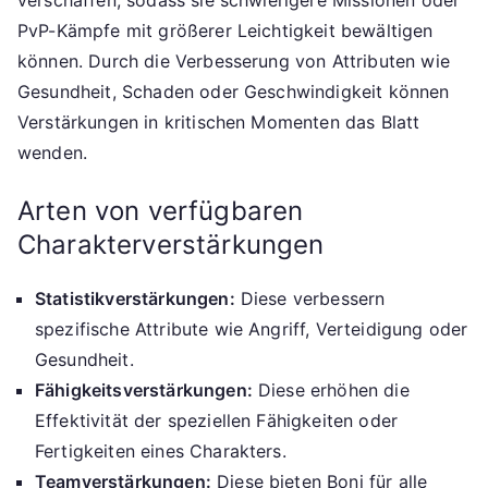
verschaffen, sodass sie schwierigere Missionen oder
PvP-Kämpfe mit größerer Leichtigkeit bewältigen
können. Durch die Verbesserung von Attributen wie
Gesundheit, Schaden oder Geschwindigkeit können
Verstärkungen in kritischen Momenten das Blatt
wenden.
Arten von verfügbaren
Charakterverstärkungen
Statistikverstärkungen:
Diese verbessern
spezifische Attribute wie Angriff, Verteidigung oder
Gesundheit.
Fähigkeitsverstärkungen:
Diese erhöhen die
Effektivität der speziellen Fähigkeiten oder
Fertigkeiten eines Charakters.
Teamverstärkungen:
Diese bieten Boni für alle