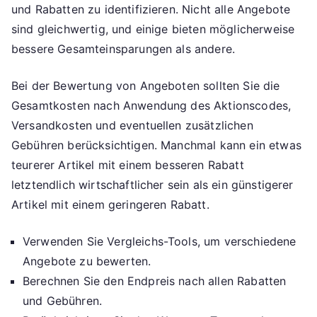
und Rabatten zu identifizieren. Nicht alle Angebote
sind gleichwertig, und einige bieten möglicherweise
bessere Gesamteinsparungen als andere.
Bei der Bewertung von Angeboten sollten Sie die
Gesamtkosten nach Anwendung des Aktionscodes,
Versandkosten und eventuellen zusätzlichen
Gebühren berücksichtigen. Manchmal kann ein etwas
teurerer Artikel mit einem besseren Rabatt
letztendlich wirtschaftlicher sein als ein günstigerer
Artikel mit einem geringeren Rabatt.
Verwenden Sie Vergleichs-Tools, um verschiedene
Angebote zu bewerten.
Berechnen Sie den Endpreis nach allen Rabatten
und Gebühren.