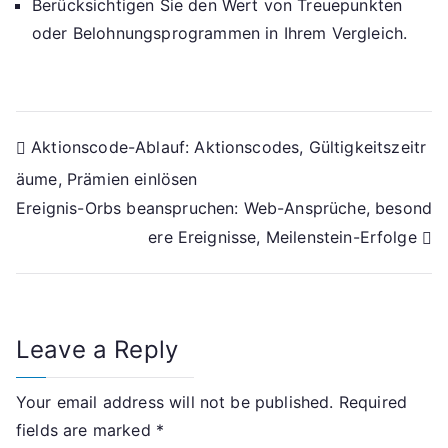
Berücksichtigen Sie den Wert von Treuepunkten
oder Belohnungsprogrammen in Ihrem Vergleich.
Post
Aktionscode-Ablauf: Aktionscodes, Gültigkeitszeitr
äume, Prämien einlösen
navigation
Ereignis-Orbs beanspruchen: Web-Ansprüche, besond
ere Ereignisse, Meilenstein-Erfolge
Leave a Reply
Your email address will not be published.
Required
fields are marked
*