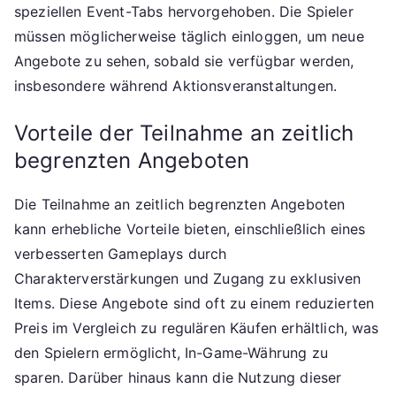
speziellen Event-Tabs hervorgehoben. Die Spieler
müssen möglicherweise täglich einloggen, um neue
Angebote zu sehen, sobald sie verfügbar werden,
insbesondere während Aktionsveranstaltungen.
Vorteile der Teilnahme an zeitlich
begrenzten Angeboten
Die Teilnahme an zeitlich begrenzten Angeboten
kann erhebliche Vorteile bieten, einschließlich eines
verbesserten Gameplays durch
Charakterverstärkungen und Zugang zu exklusiven
Items. Diese Angebote sind oft zu einem reduzierten
Preis im Vergleich zu regulären Käufen erhältlich, was
den Spielern ermöglicht, In-Game-Währung zu
sparen. Darüber hinaus kann die Nutzung dieser