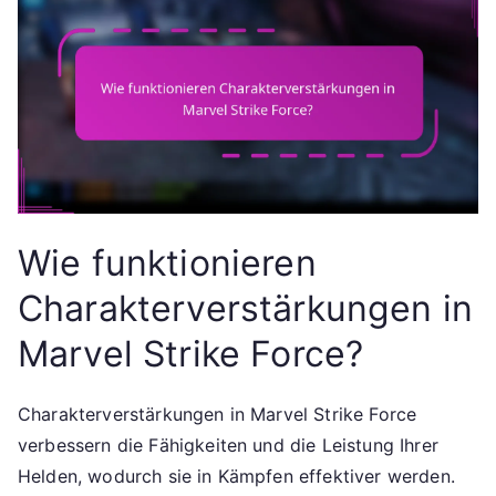
Wie funktionieren
Charakterverstärkungen in
Marvel Strike Force?
Charakterverstärkungen in Marvel Strike Force
verbessern die Fähigkeiten und die Leistung Ihrer
Helden, wodurch sie in Kämpfen effektiver werden.