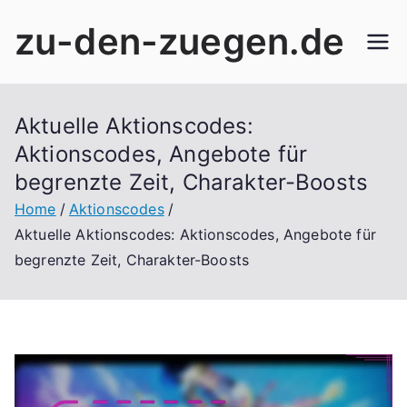
Skip
zu-den-zuegen.de
to
content
Aktuelle Aktionscodes:
Aktionscodes, Angebote für
begrenzte Zeit, Charakter-Boosts
Home
Aktionscodes
Aktuelle Aktionscodes: Aktionscodes, Angebote für
begrenzte Zeit, Charakter-Boosts