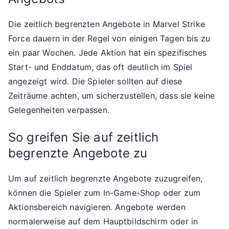
Die zeitlich begrenzten Angebote in Marvel Strike
Force dauern in der Regel von einigen Tagen bis zu
ein paar Wochen. Jede Aktion hat ein spezifisches
Start- und Enddatum, das oft deutlich im Spiel
angezeigt wird. Die Spieler sollten auf diese
Zeiträume achten, um sicherzustellen, dass sie keine
Gelegenheiten verpassen.
So greifen Sie auf zeitlich
begrenzte Angebote zu
Um auf zeitlich begrenzte Angebote zuzugreifen,
können die Spieler zum In-Game-Shop oder zum
Aktionsbereich navigieren. Angebote werden
normalerweise auf dem Hauptbildschirm oder in