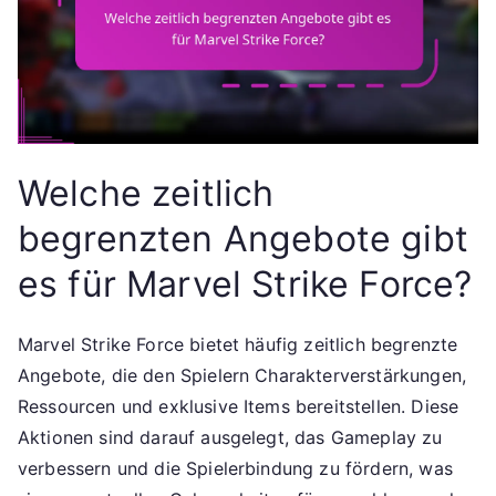
Welche zeitlich
begrenzten Angebote gibt
es für Marvel Strike Force?
Marvel Strike Force bietet häufig zeitlich begrenzte
Angebote, die den Spielern Charakterverstärkungen,
Ressourcen und exklusive Items bereitstellen. Diese
Aktionen sind darauf ausgelegt, das Gameplay zu
verbessern und die Spielerbindung zu fördern, was