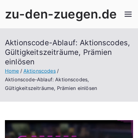
Skip
zu-den-zuegen.de
to
content
Aktionscode-Ablauf: Aktionscodes,
Gültigkeitszeiträume, Prämien
einlösen
Home
Aktionscodes
Aktionscode-Ablauf: Aktionscodes,
Gültigkeitszeiträume, Prämien einlösen