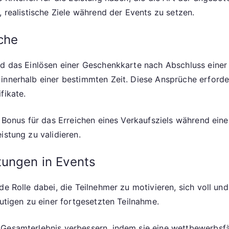
, realistische Ziele während der Events zu setzen.
che
nd das Einlösen einer Geschenkkarte nach Abschluss einer
innerhalb einer bestimmten Zeit. Diese Ansprüche erforde
fikate.
es Bonus für das Erreichen eines Verkaufsziels während ei
istung zu validieren.
tungen in Events
e Rolle dabei, die Teilnehmer zu motivieren, sich voll und
mutigen zu einer fortgesetzten Teilnahme.
 Gesamterlebnis verbessern, indem sie eine wettbewerbsf