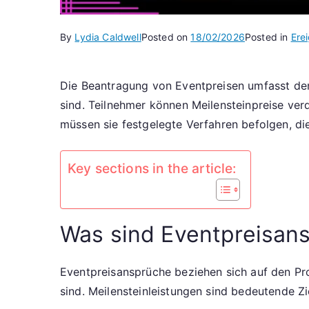
By
Lydia Caldwell
Posted on
18/02/2026
Posted in
Erei
Die Beantragung von Eventpreisen umfasst den
sind. Teilnehmer können Meilensteinpreise ver
müssen sie festgelegte Verfahren befolgen, d
Key sections in the article:
Was sind Eventpreisan
Eventpreisansprüche beziehen sich auf den P
sind. Meilensteinleistungen sind bedeutende Z