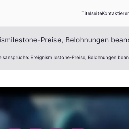
e
Titelseite
Kontaktiere
nismilestone-Preise, Belohnungen bean
eisansprüche: Ereignismilestone-Preise, Belohnungen bean