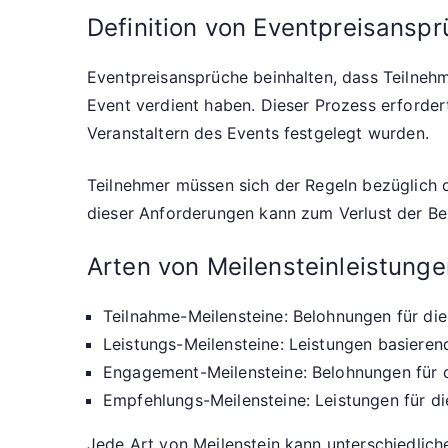
Definition von Eventpreisansp
Eventpreisansprüche beinhalten, dass Teilnehm
Event verdient haben. Dieser Prozess erfordert
Veranstaltern des Events festgelegt wurden.
Teilnehmer müssen sich der Regeln bezüglich d
dieser Anforderungen kann zum Verlust der Be
Arten von Meilensteinleistunge
Teilnahme-Meilensteine: Belohnungen für di
Leistungs-Meilensteine: Leistungen basieren
Engagement-Meilensteine: Belohnungen für di
Empfehlungs-Meilensteine: Leistungen für d
Jede Art von Meilenstein kann unterschiedlich