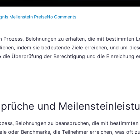
on
gnis Meilenstein Preise
No Comments
Ereignispreisansprüche:
Ereignismilestone-
 Prozess, Belohnungen zu erhalten, die mit bestimmten 
Preise,
dienen, indem sie bedeutende Ziele erreichen, und um die
Belohnungen
beanspruchen,
ie die Überprüfung der Berechtigung und die Einreichung 
Meilensteinleistungen
sprüche und Meilensteinleist
rozess, Belohnungen zu beanspruchen, die mit bestimmten
iele oder Benchmarks, die Teilnehmer erreichen, was oft z