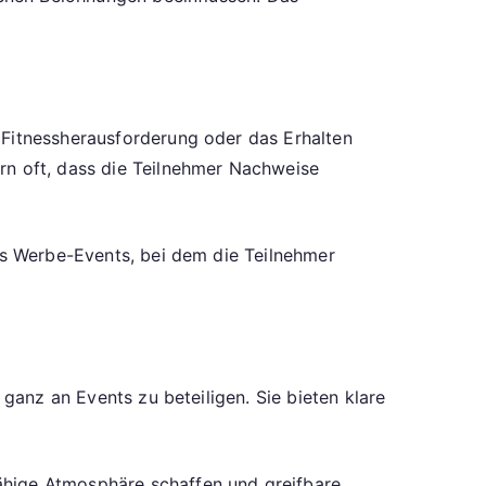
 Fitnessherausforderung oder das Erhalten
rn oft, dass die Teilnehmer Nachweise
nes Werbe-Events, bei dem die Teilnehmer
 ganz an Events zu beteiligen. Sie bieten klare
ähige Atmosphäre schaffen und greifbare