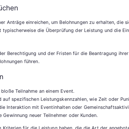
rüchen
er Anträge einreichen, um Belohnungen zu erhalten, die s
 typischerweise die Überprüfung der Leistung und die Einh
er Berechtigung und der Fristen für die Beantragung ihrer
lohnungen führen.
n
e bloße Teilnahme an einem Event.
d auf spezifischen Leistungskennzahlen, wie Zeit oder Pun
e Interaktion mit Eventinhalten oder Gemeinschaftsaktivi
ie Gewinnung neuer Teilnehmer oder Kunden.
e Kriterien für die Leistung haben, die die Art der angeb