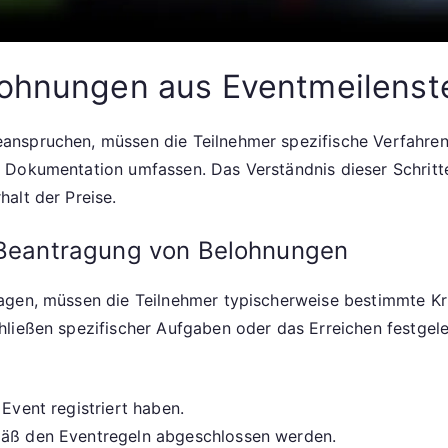
lohnungen aus Eventmeilens
nspruchen, müssen die Teilnehmer spezifische Verfahren 
 Dokumentation umfassen. Das Verständnis dieser Schritte
alt der Preise.
e Beantragung von Belohnungen
gen, müssen die Teilnehmer typischerweise bestimmte Krit
hließen spezifischer Aufgaben oder das Erreichen festgel
 Event registriert haben.
mäß den Eventregeln abgeschlossen werden.