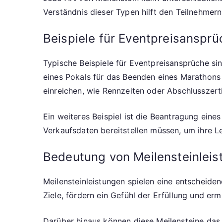
Verständnis dieser Typen hilft den Teilnehmern
Beispiele für Eventpreisansprü
Typische Beispiele für Eventpreisansprüche si
eines Pokals für das Beenden eines Marathons 
einreichen, wie Rennzeiten oder Abschlusszerti
Ein weiteres Beispiel ist die Beantragung ein
Verkaufsdaten bereitstellen müssen, um ihre Le
Bedeutung von Meilensteinleis
Meilensteinleistungen spielen eine entscheidend
Ziele, fördern ein Gefühl der Erfüllung und er
Darüber hinaus können diese Meilensteine das