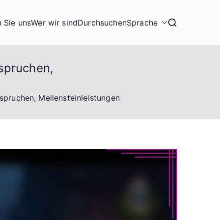
n Sie uns
Wer wir sind
Durchsuchen
Sprache
spruchen,
spruchen, Meilensteinleistungen