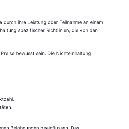
ie durch ihre Leistung oder Teilnahme an einem
altung spezifischer Richtlinien, die von den
 Preise bewusst sein. Die Nichteinhaltung
ktzahl.
täten.
otenen Belohnungen beeinflussen. Das